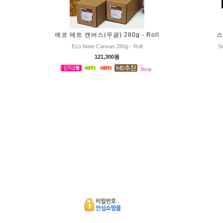
에코 매트 캔버스(무광) 280g - Roll
스
Eco Mate Canvas 280g - Roll
Sm
121,300원