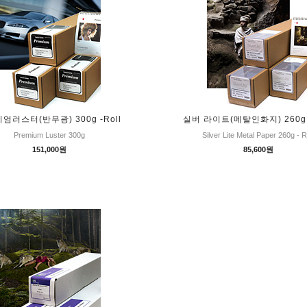
엄러스터(반무광) 300g -Roll
실버 라이트(메탈인화지) 260g -
Premium Luster 300g
Silver Lite Metal Paper 260g - R
151,000원
85,600원