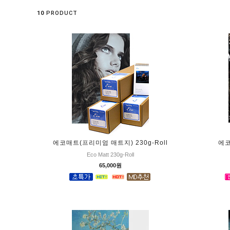
10
PRODUCT
에코매트(프리미엄 매트지) 230g-Roll
에코
Eco Matt 230g-Roll
65,000원