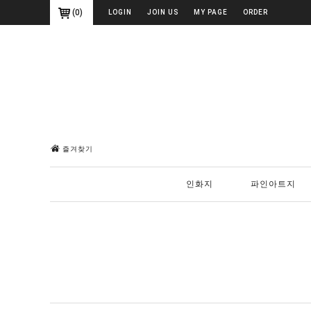
(
0
)
LOGIN
JOIN US
MY PAGE
ORDER
즐겨찾기
인화지
파인아트지