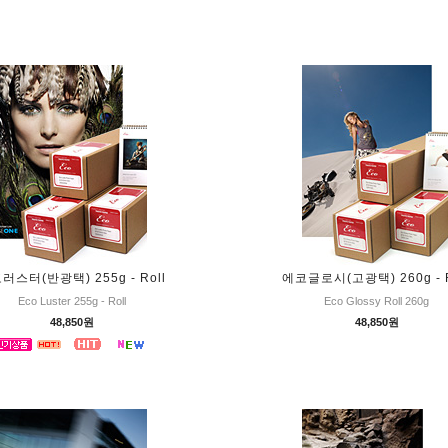
러스터(반광택) 255g - Roll
에코글로시(고광택) 260g - R
Eco Luster 255g - Roll
Eco Glossy Roll 260g
48,850원
48,850원