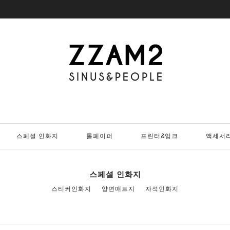
스페셜 인화지
롤페이퍼
프린터&잉크
액세서
스페셜 인화지
스티커인화지
양면매트지
자석인화지