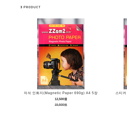
3
PRODUCT
자석 인화지(Magnetic Paper 690g) A4 5장
스티커 인
12,500원
15,500원