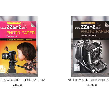
화지(Sticker 115g) A4 20장
양면 매트지(Double Side 2
7,800원
11,700원