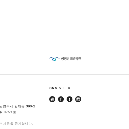
SNS & ETC.
기도 남양주시 일패동 309-2
-0769 호
단 사용을 금지합니다.