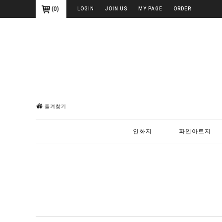
(
0
)
LOGIN
JOIN US
MY PAGE
ORDER
즐겨찾기
인화지
파인아트지