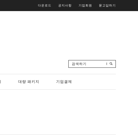
다운로드
공지사항
기업회원
묻고답하기
검색하기
리
대량 패키지
기업결제