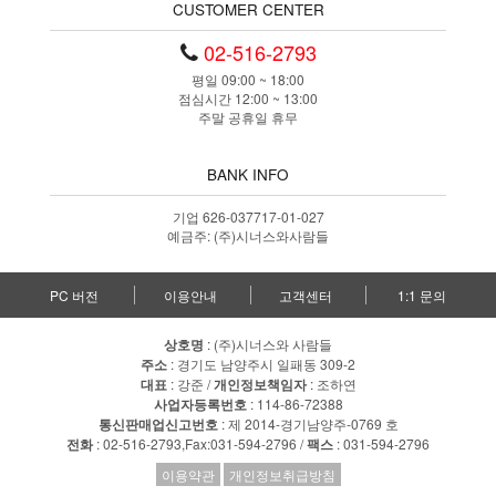
CUSTOMER CENTER
02-516-2793
평일 09:00 ~ 18:00
점심시간 12:00 ~ 13:00
주말 공휴일 휴무
BANK INFO
기업 626-037717-01-027
예금주: (주)시너스와사람들
PC 버전
이용안내
고객센터
1:1 문의
상호명
: (주)시너스와 사람들
주소
: 경기도 남양주시 일패동 309-2
대표
: 강준 /
개인정보책임자
: 조하연
사업자등록번호
: 114-86-72388
통신판매업신고번호
: 제 2014-경기남양주-0769 호
전화
: 02-516-2793,Fax:031-594-2796 /
팩스
: 031-594-2796
이용약관
개인정보취급방침