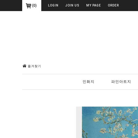
(
0
)
LOGIN
JOIN US
MY PAGE
ORDER
즐겨찾기
인화지
파인아트지