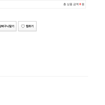
총 상품 금액
0
원